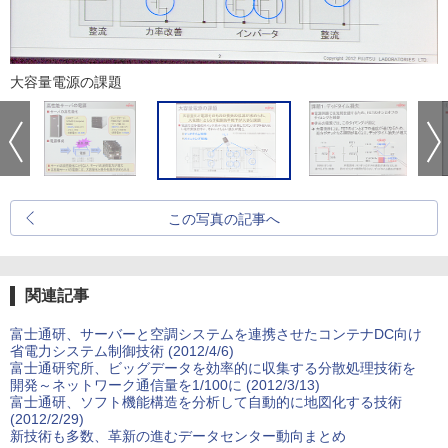
大容量電源の課題
この写真の記事へ
関連記事
富士通研、サーバーと空調システムを連携させたコンテナDC向け
省電力システム制御技術 (2012/4/6)
富士通研究所、ビッグデータを効率的に収集する分散処理技術を
開発～ネットワーク通信量を1/100に (2012/3/13)
富士通研、ソフト機能構造を分析して自動的に地図化する技術
(2012/2/29)
新技術も多数、革新の進むデータセンター動向まとめ