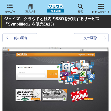
カテゴリ
過去記事
検索
Impressサイト
ジェイズ、クラウドと社内のSSOを実現するサービス
「Symplified」を販売
(3/13)
前の画像
次の画像