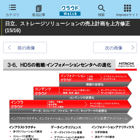
カテゴリ
過去記事
検索
Impressサイト
日立、ストレージソリューションの売上計画を上方修正
(15/16)
前の画像
次の画像