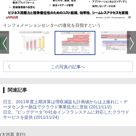
インフォメーションセンタへの進化を目指すという
この写真の記事へ
関連記事
日立、2011年度上期決算は増収減益も計画値からは上振れに～デ
ータセンター新設でクラウド事業拡大に意欲 (2011/11/2)
日立、“ビッグデータ”や社会インフラシステムに対応したクラウド
サービスを提供 (2011/11/24)
(大河原 克行)