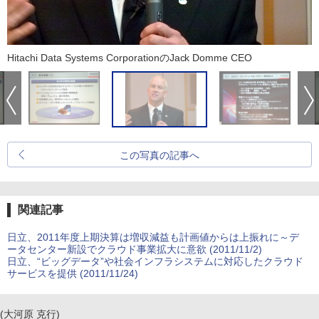
Hitachi Data Systems CorporationのJack Domme CEO
この写真の記事へ
関連記事
日立、2011年度上期決算は増収減益も計画値からは上振れに～デ
ータセンター新設でクラウド事業拡大に意欲 (2011/11/2)
日立、“ビッグデータ”や社会インフラシステムに対応したクラウド
サービスを提供 (2011/11/24)
(大河原 克行)