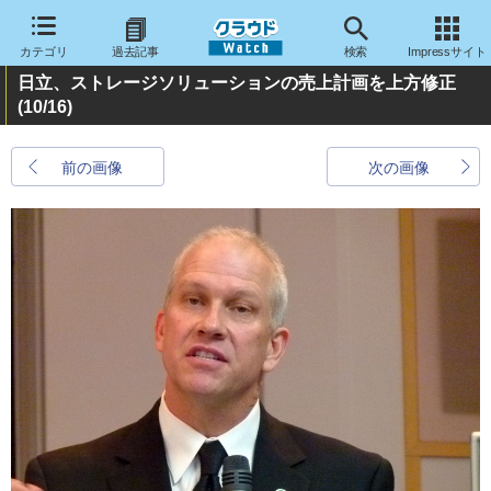
カテゴリ
過去記事
検索
Impressサイト
日立、ストレージソリューションの売上計画を上方修正
(10/16)
前の画像
次の画像