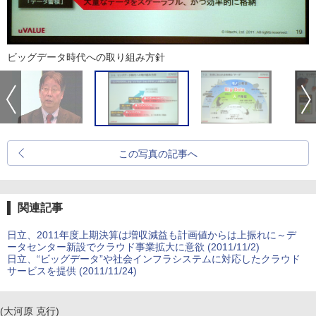
ビッグデータ時代への取り組み方針
この写真の記事へ
関連記事
日立、2011年度上期決算は増収減益も計画値からは上振れに～デ
ータセンター新設でクラウド事業拡大に意欲 (2011/11/2)
日立、“ビッグデータ”や社会インフラシステムに対応したクラウド
サービスを提供 (2011/11/24)
(大河原 克行)