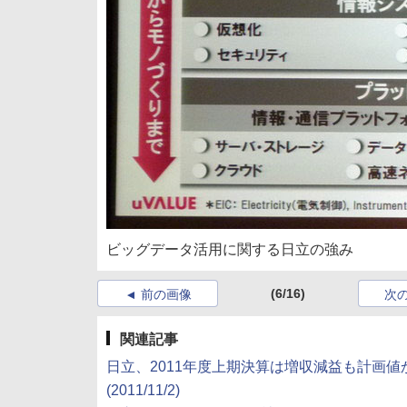
ビッグデータ活用に関する日立の強み
(6/16)
前の画像
次
関連記事
日立、2011年度上期決算は増収減益も計画
(2011/11/2)