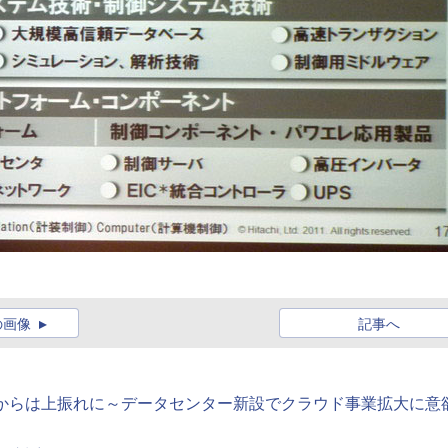
の画像
記事へ
値からは上振れに～データセンター新設でクラウド事業拡大に意