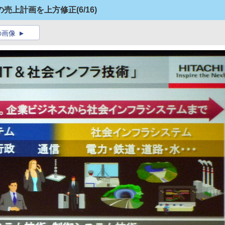
の売上計画を上方修正
(6/16)
の画像