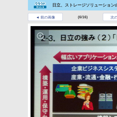
日立、ストレージソリューション
(6/16)
前の画像
次