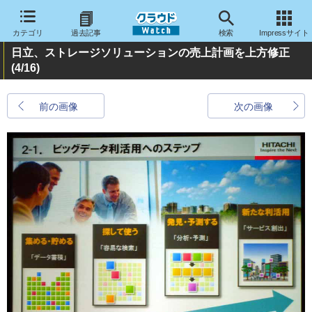
カテゴリ
過去記事
検索
Impressサイト
日立、ストレージソリューションの売上計画を上方修正
(4/16)
前の画像
次の画像