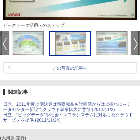
ビッグデータ活用へのステップ
この写真の記事へ
関連記事
日立、2011年度上期決算は増収減益も計画値からは上振れに～デ
ータセンター新設でクラウド事業拡大に意欲 (2011/11/2)
日立、“ビッグデータ”や社会インフラシステムに対応したクラウド
サービスを提供 (2011/11/24)
(大河原 克行)