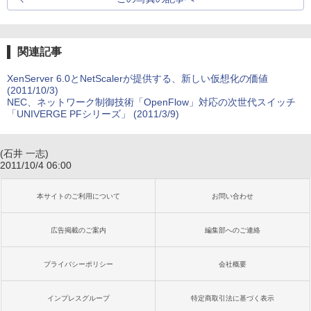
関連記事
XenServer 6.0とNetScalerが提供する、新しい仮想化の価値
(2011/10/3)
NEC、ネットワーク制御技術「OpenFlow」対応の次世代スイッチ
「UNIVERGE PFシリーズ」 (2011/3/9)
(石井 一志)
2011/10/4 06:00
本サイトのご利用について
お問い合わせ
広告掲載のご案内
編集部へのご連絡
プライバシーポリシー
会社概要
インプレスグループ
特定商取引法に基づく表示