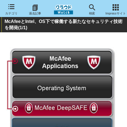
カテゴリ
過去記事
検索
Impressサイト
McAfeeとIntel、OS下で稼働する新たなセキュリティ技術
を開発
(1/1)