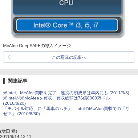
McAfee DeepSAFEの導入イメージ
この写真の記事へ
関連記事
米Intel、McAfee買収を完了～連携の初成果は年内にも (2011/3/3)
米Intelが米McAfeeを買収、買収総額は76億8000万ドル
(2010/8/20)
「モバイル対応」に「馬車のムチ」、IntelのMcAfee買収での「な
ぜ？」 (2010/8/30)
(増田 覚)
2011/9/14 12:11