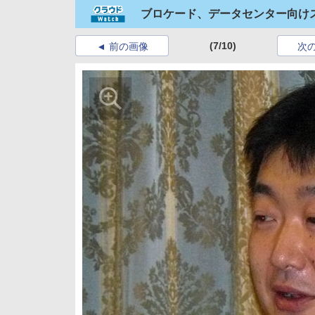
ブロケード、データセンター向けスイ
(7/10)
前の画像
次