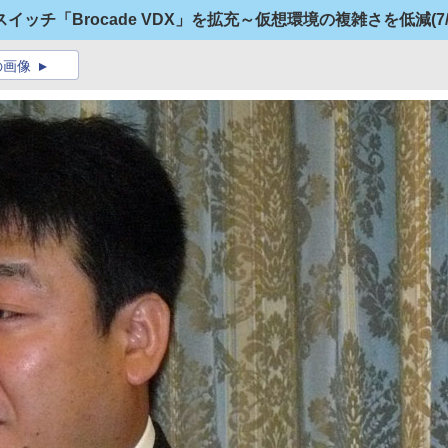
ッチ「Brocade VDX」を拡充～仮想環境の複雑さを低減
(7
の画像