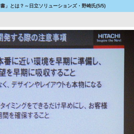
様書」とは？～日立ソリューションズ・野崎氏
(5/5)