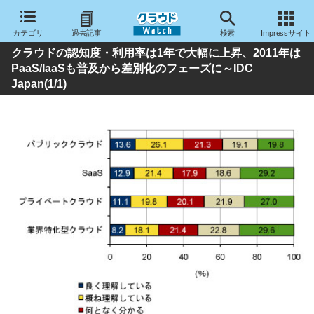
カテゴリ
過去記事
検索
Impressサイト
クラウドの認知度・利用率は1年で大幅に上昇、2011年は
PaaS/IaaSも普及から差別化のフェーズに～IDC
Japan
(1/1)