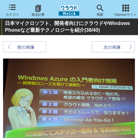
カテゴリ
過去記事
検索
Impressサイト
日本マイクロソフト、開発者向けにクラウドやWindows
Phoneなど最新テクノロジーを紹介
(38/40)
前の画像
次の画像