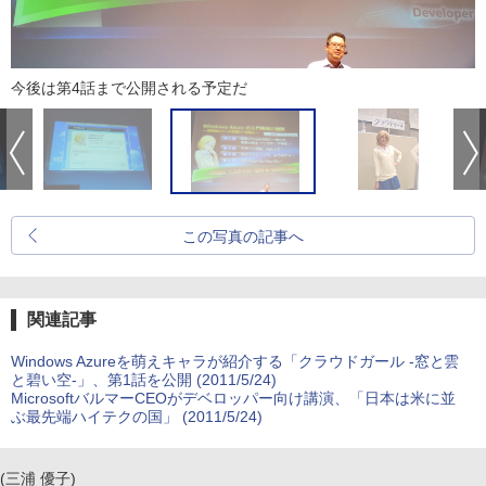
今後は第4話まで公開される予定だ
この写真の記事へ
関連記事
Windows Azureを萌えキャラが紹介する「クラウドガール -窓と雲
と碧い空-」、第1話を公開 (2011/5/24)
MicrosoftバルマーCEOがデベロッパー向け講演、「日本は米に並
ぶ最先端ハイテクの国」 (2011/5/24)
(三浦 優子)