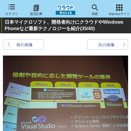
カテゴリ
過去記事
検索
Impressサイト
日本マイクロソフト、開発者向けにクラウドやWindows
Phoneなど最新テクノロジーを紹介
(35/40)
前の画像
次の画像