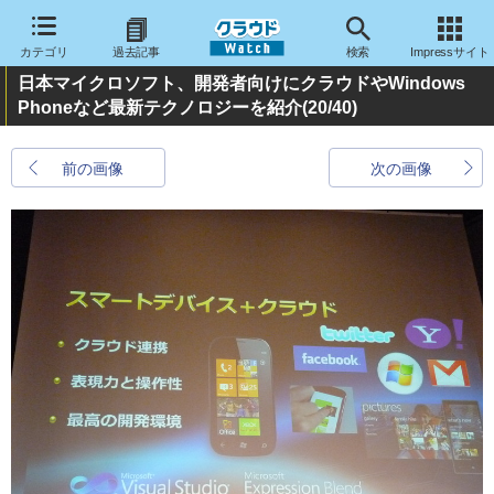
カテゴリ
過去記事
検索
Impressサイト
日本マイクロソフト、開発者向けにクラウドやWindows
Phoneなど最新テクノロジーを紹介
(20/40)
前の画像
次の画像