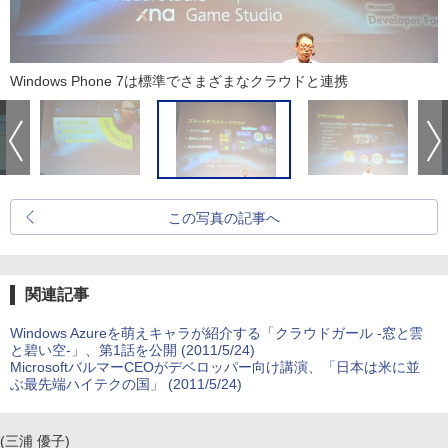
Windows Phone 7は標準でさまざまなクラウドと連携
この写真の記事へ
関連記事
Windows Azureを萌えキャラが紹介する「クラウドガール -窓と雲
と碧い空-」、第1話を公開 (2011/5/24)
MicrosoftバルマーCEOがデベロッパー向け講演、「日本は米に並
ぶ最先端ハイテクの国」 (2011/5/24)
(三浦 優子)