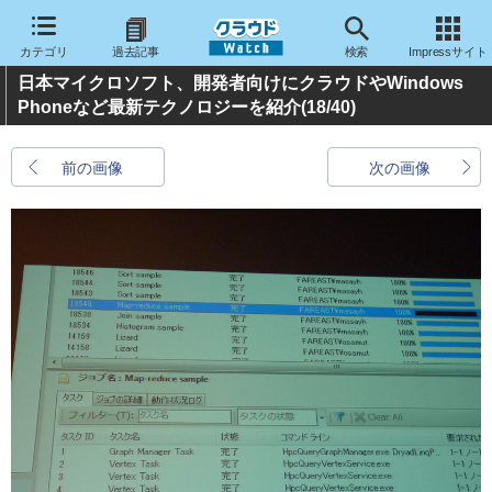
カテゴリ
過去記事
検索
Impressサイト
日本マイクロソフト、開発者向けにクラウドやWindows
Phoneなど最新テクノロジーを紹介
(18/40)
前の画像
次の画像