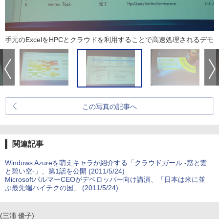
手元のExcelをHPCとクラウドを利用することで高速処理されるデモ
この写真の記事へ
関連記事
Windows Azureを萌えキャラが紹介する「クラウドガール -窓と雲
と碧い空-」、第1話を公開 (2011/5/24)
MicrosoftバルマーCEOがデベロッパー向け講演、「日本は米に並
ぶ最先端ハイテクの国」 (2011/5/24)
(三浦 優子)