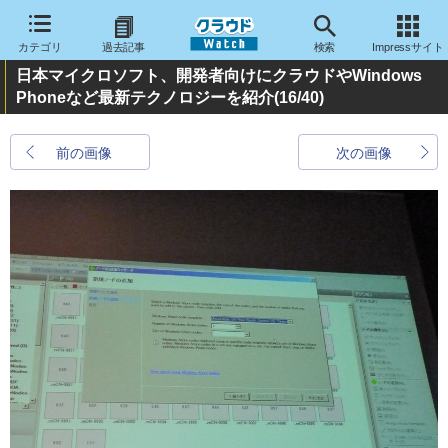
カテゴリ
過去記事
検索
Impressサイト
日本マイクロソフト、開発者向けにクラウドやWindows
Phoneなど最新テクノロジーを紹介
(16/40)
前の画像
次の画像