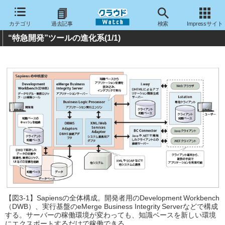
カテゴリ
過去記事
検索
Impressサイト
“特急開発”ツールの進化系
(1/1)
【図3-1】Sapiensの全体構成。開発者用のDevelopment Workbench
（DWB）、実行基盤のeMerge Business Integrity Serverなどで構成
する。サーバーの稼働環境が変わっても、知識ベースを新しい環境
にエクスポートするだけで稼働できる