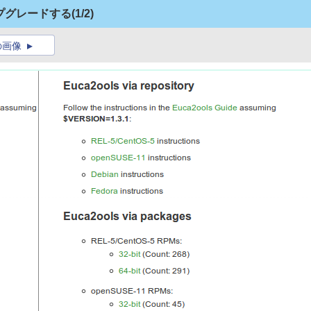
ップグレードする
(1/2)
の画像