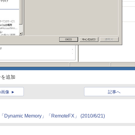
ターを追加
の画像
記事へ
「Dynamic Memory」「RemoteFX」 (2010/6/21)