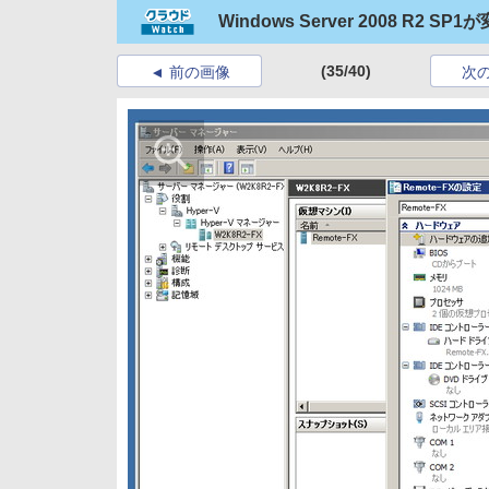
Windows Server 2008 R2
(35/40)
前の画像
次