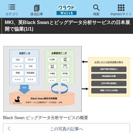
カテゴリ
過去記事
検索
Impressサイト
MKI、英Black Swanとビッグデータ分析サービスの日本展
開で協業
(1/1)
Black Swan ビッグデータ分析サービスの概要
この写真の記事へ