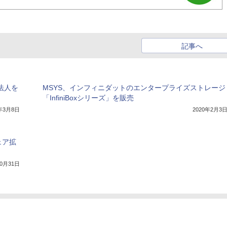
記事へ
法人を
MSYS、インフィニダットのエンタープライズストレージ
「InfiniBoxシリーズ」を販売
6年3月8日
2020年2月3
ェア拡
10月31日