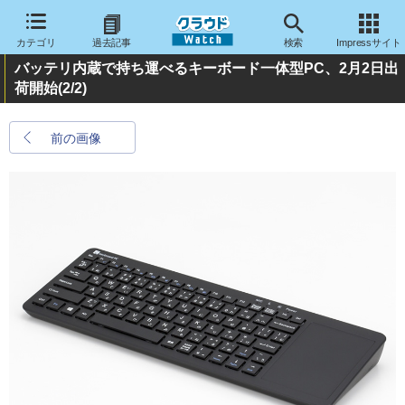
カテゴリ
過去記事
検索
Impressサイト
バッテリ内蔵で持ち運べるキーボード一体型PC、2月2日出
荷開始
(2/2)
前の画像