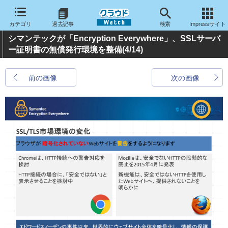
カテゴリ
過去記事
検索
Impressサイト
シマンテックが「Encryption Everywhere」、SSLサーバ
ー証明書の無償発行環境を整備
(4/14)
前の画像
次の画像