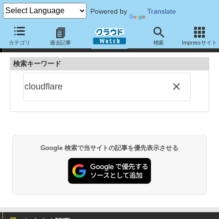
Powered by
Translate
記事検索
カテゴリ
過去記事
検索
Impressサイト
検索キーワード
Google 検索で当サイトの記事を優先表示させる