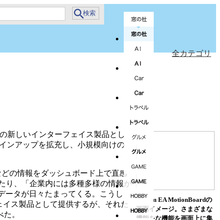
全カテゴリ
A」の新しいインターフェイス製品とし
ジンのラインアップを拡充し、小規模向けの
画像などの情報をダッシュボード上で直感
たり、「企業内には多種多様の情報が
なデータが日々たまってくる。こうした
Dr.Sum EA MotionBoardの
ターフェイス製品として提供するが、それだ
画面イメージ。さまざまな
べた。
機能をな機能を画面上に集