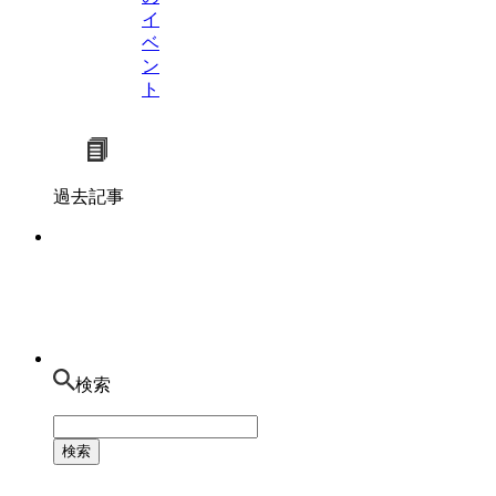
イ
ベ
ン
ト
過去記事
検索