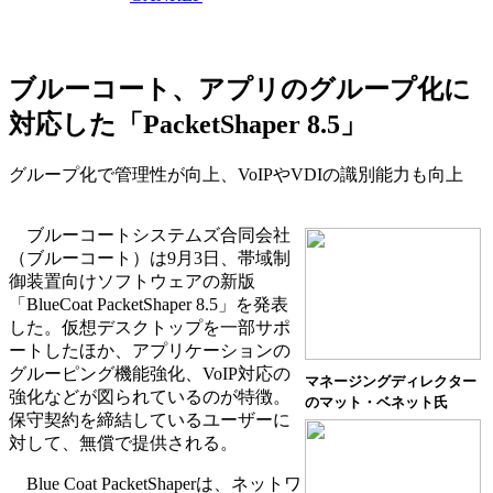
ブルーコート、アプリのグループ化に
対応した「PacketShaper 8.5」
グループ化で管理性が向上、VoIPやVDIの識別能力も向上
ブルーコートシステムズ合同会社
（ブルーコート）は9月3日、帯域制
御装置向けソフトウェアの新版
「BlueCoat PacketShaper 8.5」を発表
した。仮想デスクトップを一部サポ
ートしたほか、アプリケーションの
グルーピング機能強化、VoIP対応の
マネージングディレクター
強化などが図られているのが特徴。
のマット・ベネット氏
保守契約を締結しているユーザーに
対して、無償で提供される。
Blue Coat PacketShaperは、ネットワ