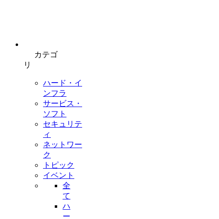
カテゴ
リ
ハード・イ
ンフラ
サービス・
ソフト
セキュリテ
ィ
ネットワー
ク
トピック
イベント
全
て
ハ
ー