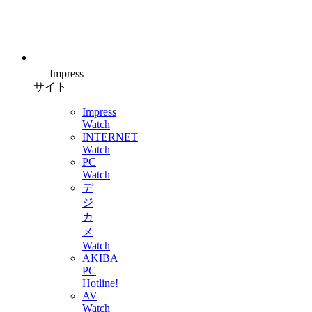
Impress
サイト
Impress
Watch
INTERNET
Watch
PC
Watch
デ
ジ
カ
メ
Watch
AKIBA
PC
Hotline!
AV
Watch