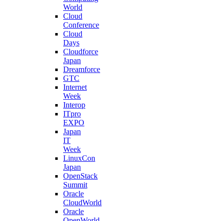
World
Cloud
Conference
Cloud
Days
Cloudforce
Japan
Dreamforce
GTC
Internet
Week
Interop
ITpro
EXPO
Japan
IT
Week
LinuxCon
Japan
OpenStack
Summit
Oracle
CloudWorld
Oracle
OpenWorld