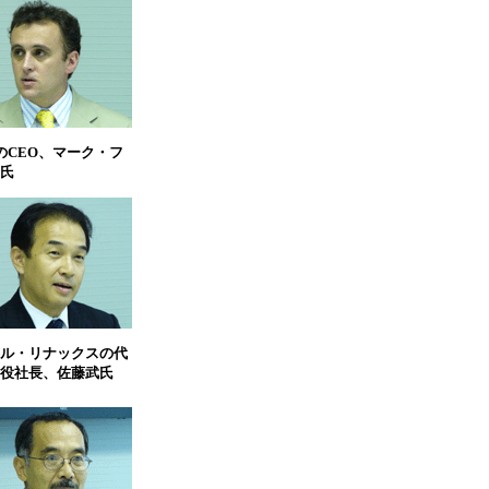
ssのCEO、マーク・フ
氏
ル・リナックスの代
役社長、佐藤武氏