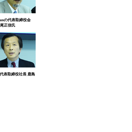
 Sunの代表取締役会
尾正信氏
の代表取締役社長 鹿島