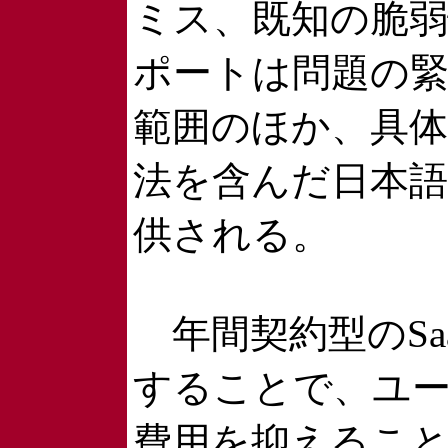
ミス、既知の脆
ポートは問題の
範囲のほか、具体
法を含んだ日本
供される。
年間契約型のSa
することで、ユ
費用を抑えるこ