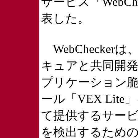
サービス「WebCh
表した。
WebChecker
キュアと共同開発
プリケーション
ール「VEX Lite
て提供するサー
を検出するため