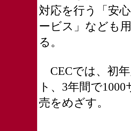
対応を行う「安
ービス」なども
る。
CECでは、初年
ト、3年間で100
売をめざす。