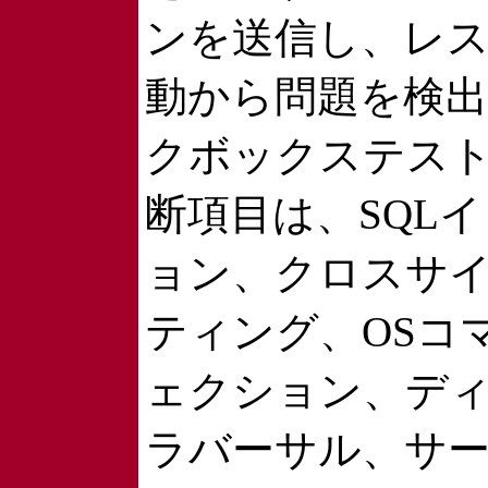
ンを送信し、レ
動から問題を検
クボックステス
断項目は、SQL
ョン、クロスサ
ティング、OSコ
ェクション、デ
ラバーサル、サ