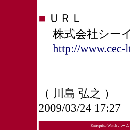
■
ＵＲＬ
株式会社シーイ
http://www.cec-lt
（ 川島 弘之 ）
2009/03/24 17:27
Enterprise Watch ホ