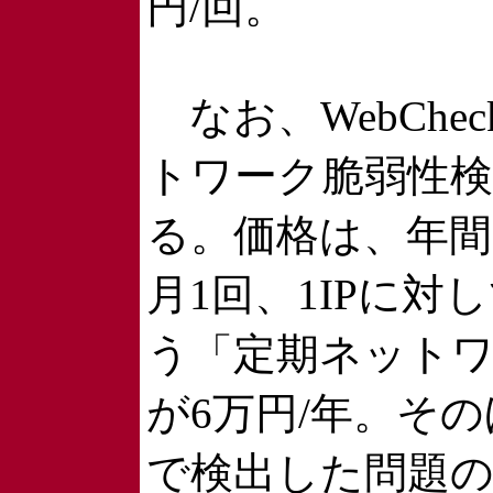
円/回。
なお、WebChec
トワーク脆弱性
る。価格は、年
月1回、1IPに対
う「定期ネット
が6万円/年。そ
で検出した問題