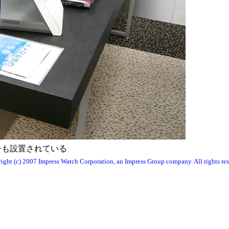
ーも設置されている
ight (c) 2007 Impress Watch Corporation, an Impress Group company. All rights res