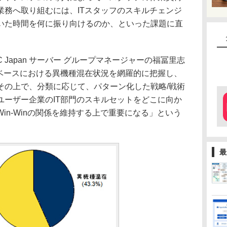
業務へ取り組むには、ITスタッフのスキルチェンジ
いた時間を何に振り向けるのか、といった課題に直
Japan サーバー グループマネージャーの福冨里志
客ベースにおける異機種混在状況を網羅的に把握し、
その上で、分類に応じて、パターン化した戦略/戦術
ユーザー企業のIT部門のスキルセットをどこに向か
in-Winの関係を維持する上で重要になる」という
最