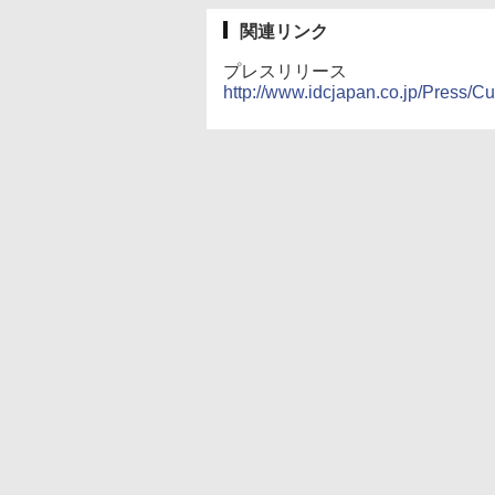
関連リンク
プレスリリース
http://www.idcjapan.co.jp/Press/C