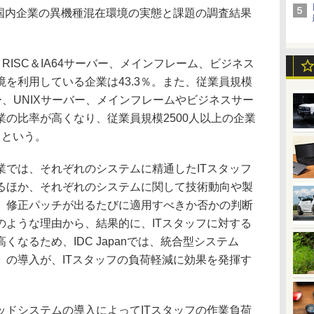
日、国内企業の異機種混在環境の実態と課題の調査結果
RISC＆IA64サーバー、メインフレーム、ビジネス
を利用している企業は43.3％。また、従業員規模
ー、UNIXサーバー、メインフレームやビジネスサー
の比率が高くなり、従業員規模2500人以上の企業
るという。
では、それぞれのシステムに精通したITスタッフ
るほか、それぞれのシステムに関して技術動向や製
、修正パッチが出るたびに適用すべきか否かの判断
のような理由から、結果的に、ITスタッフに対する
なるため、IDC Japanでは、統合型システム
）の導入が、ITスタッフの負荷軽減に効果を発揮す
ドシステムの導入によってITスタッフの作業負荷