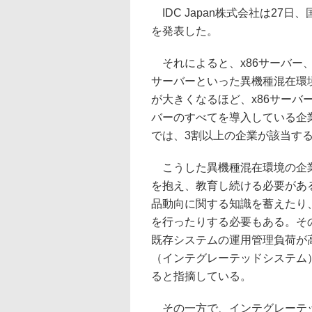
IDC Japan株式会社は27
を発表した。
それによると、x86サーバー、
サーバーといった異機種混在環境
が大きくなるほど、x86サーバ
バーのすべてを導入している企業
では、3割以上の企業が該当す
こうした異機種混在環境の企業
を抱え、教育し続ける必要があ
品動向に関する知識を蓄えたり
を行ったりする必要もある。そ
既存システムの運用管理負荷が高く
（インテグレーテッドシステム
ると指摘している。
その一方で、インテグレーテッ