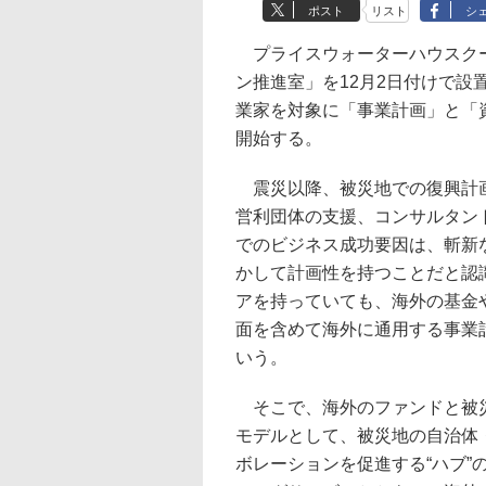
ポスト
リスト
シ
プライスウォーターハウスクー
ン推進室」を12月2日付けで
業家を対象に「事業計画」と「
開始する。
震災以降、被災地での復興計画
営利団体の支援、コンサルタン
でのビジネス成功要因は、斬新
かして計画性を持つことだと認
アを持っていても、海外の基金
面を含めて海外に通用する事業
いう。
そこで、海外のファンドと被災
モデルとして、被災地の自治体
ボレーションを促進する“ハブ