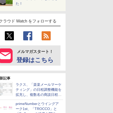
た！
クラウド Watch をフォローする
メルマガスタート！
登録はこちら
新記事
ラクス、「楽楽メールマーケ
ティング」の日程調整機能を
拡充し、複数名の商談日程調
整を効率化
primeNumberとウイングア
ーク1st、「TROCCO」と