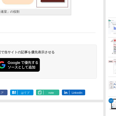
推進室」の役割
 検索で当サイトの記事を優先表示させる
ェア
はてブ
note
LinkedIn