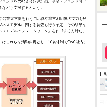
ファンドを含む資金調達計画、基金・ファンド向け
介なども支援するという。
や起業家支援を行う自治体や非営利団体の協力を得
ジネスモデルに関する調査も行う予定。その結果を
ネスモデルのフレームワーク」を作成する方針だ。
はこれらを活動内容とし、10名体制でPwC社内に
最