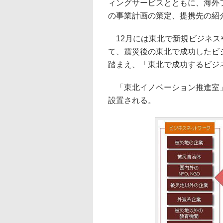
ィングサービスとともに、海外
の事業計画の策定、提携先の紹
12月には東北で新規ビジネス
て、震災後の東北で成功したビ
踏まえ、「東北で成功するビジ
「東北イノベーション推進室」
設置される。