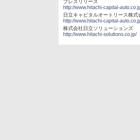
プレスリリース
http://www.hitachi-capital-auto.co.
日立キャピタルオートリース株式
http://www.hitachi-capital-auto.co.j
株式会社日立ソリューションズ
http://www.hitachi-solutions.co.jp/