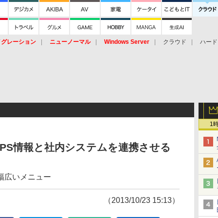
イグレーション
ニューノーマル
Windows Server
クラウド
ハード
トピック
ストレージ（HW）
オープンソース
SaaS
標的型
ント
1
PS情報と社内システムを連携させる
幅広いメニュー
（2013/10/23 15:13）