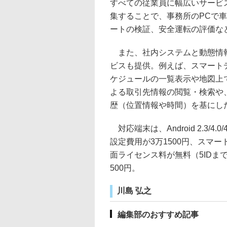
すべての従業員に幅広いサービ
集することで、事務所のPCで
ートの検証、安全運転の評価な
また、社内システムと動態情報
ビスも提供。例えば、スマート
ケジュールの一覧表示や地図上
よる取引先情報の閲覧・検索や
歴（位置情報や時間）を基にし
対応端末は、Android 2.3/4
設定費用が3万1500円、スマー
面ライセンス料が無料（5IDま
500円。
川島 弘之
編集部のおすすめ記事