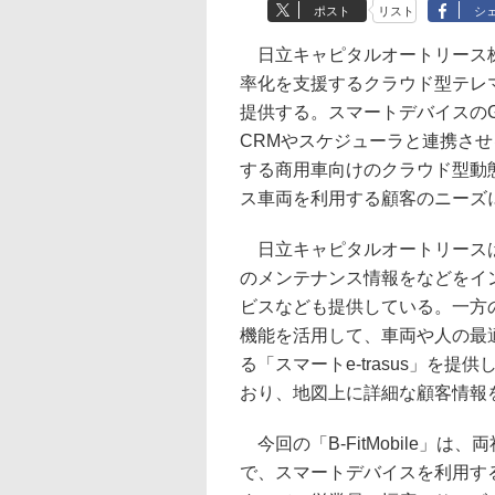
ポスト
リスト
シ
日立キャピタルオートリース株
率化を支援するクラウド型テレマティ
提供する。スマートデバイスの
CRMやスケジューラと連携さ
する商用車向けのクラウド型動態管
ス車両を利用する顧客のニーズ
日立キャピタルオートリースは
のメンテナンス情報をなどをイン
ビスなども提供している。一方
機能を活用して、車両や人の最
る「スマートe-trasus」を提供して
おり、地図上に詳細な顧客情報
今回の「B-FitMobile」
で、スマートデバイスを利用す