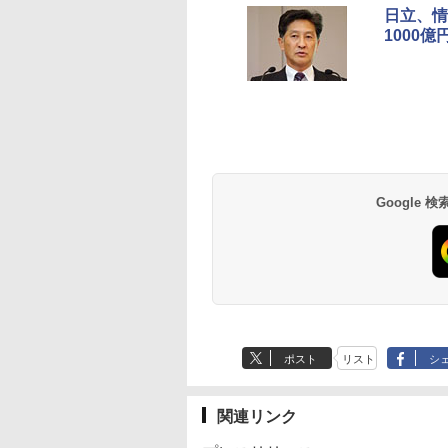
日立、情
1000
Google
ポスト
リスト
シ
関連リンク