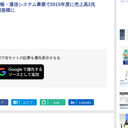
報・通信システム事業で2015年度に売上高2兆
億円規模に
 検索で当サイトの記事を優先表示させる
ェア
はてブ
note
LinkedIn