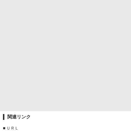
関連リンク
■
ＵＲＬ