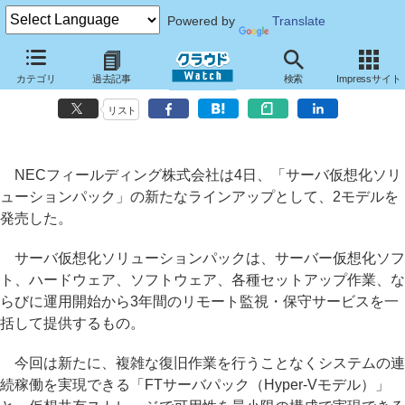
Powered by
Translate
NECフィールディング、「サーバ仮想化ソリューションパック」を拡
カテゴリ
過去記事
検索
Impressサイト
充
リスト
NECフィールディング株式会社は4日、「サーバ仮想化ソリ
ューションパック」の新たなラインアップとして、2モデルを
発売した。
サーバ仮想化ソリューションパックは、サーバー仮想化ソフ
ト、ハードウェア、ソフトウェア、各種セットアップ作業、な
らびに運用開始から3年間のリモート監視・保守サービスを一
括して提供するもの。
今回は新たに、複雑な復旧作業を行うことなくシステムの連
続稼働を実現できる「FTサーバパック（Hyper-Vモデル）」