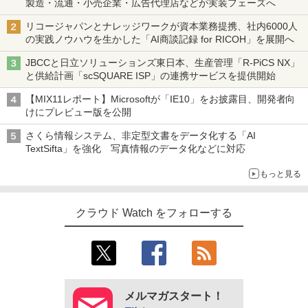
製造・流通・小売企業・広告代理店などが実装フェーズへ
リコージャパンとナレッジワークが資本業務提携、社内6000人
の実践ノウハウを生かした「AI商談記録 for RICOH」を展開へ
JBCCと日立ソリューションズ東日本、生産管理「R-PiCS NX」
と供給計画「scSQUARE ISP」の連携サービスを提供開始
【MIX11レポート】Microsoftが「IE10」をお披露目、開発者向
けにプレビュー版を公開
さくら情報システム、非定型文書をデータ化する「AI
TextSifta」を強化 写真情報のデータ化などに対応
もっと見る
クラウド Watch をフォローする
メルマガスタート！