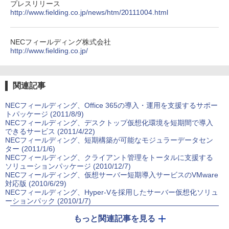
プレスリリース
http://www.fielding.co.jp/news/htm/20111004.html
NECフィールディング株式会社
http://www.fielding.co.jp/
関連記事
NECフィールディング、Office 365の導入・運用を支援するサポー
トパッケージ (2011/8/9)
NECフィールディング、デスクトップ仮想化環境を短期間で導入
できるサービス (2011/4/22)
NECフィールディング、短期構築が可能なモジュラーデータセン
ター (2011/1/6)
NECフィールディング、クライアント管理をトータルに支援する
ソリューションパッケージ (2010/12/7)
NECフィールディング、仮想サーバー短期導入サービスのVMware
対応版 (2010/6/29)
NECフィールディング、Hyper-Vを採用したサーバー仮想化ソリュ
ーションパック (2010/1/7)
もっと関連記事を見る