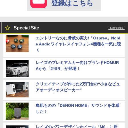
登録はこちら
Special Site
エントリーなのに脅威の実力!「Osprey」Nobl
e Audioワイヤレスイヤフォン4機種を一気に聴
く
レイズのプレミアムカー向けブランドHOMUR
Aから「2×9R」が登場！
クリエイティブが作った2万円台の“小さなピュ
アオーディオスピーカー”
鳥肌ものの「DENON HOME」サウンドを体感
した！
レイズのパワーデザインホイール「M6」に新