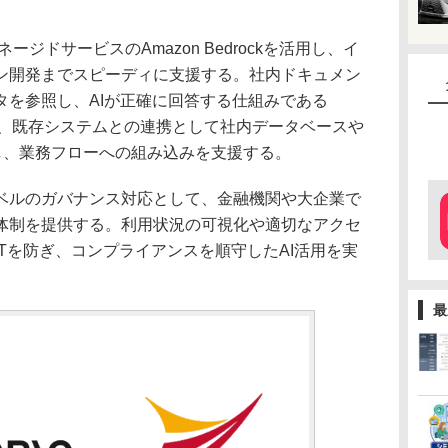
ジドサービスのAmazon Bedrockを活用し、イ
ン開発までスピーディに支援する。社内ドキュメン
タを参照し、AIが正確に回答する仕組みである
や、既存システムとの連携として社内データベースや
し、業務フローへの組み込みを支援する。
ルのガバナンス対応として、金融機関や大企業で
体制を提供する。利用状況の可視化や適切なアクセ
Tを防ぎ、コンプライアンスを順守したAI活用を実
最