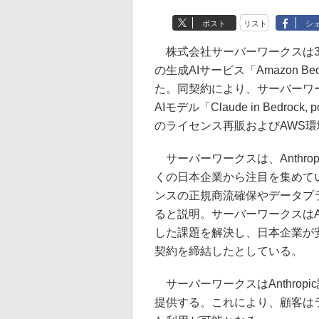
ポスト
リスト
シ
株式会社サーバーワークスは3日、米An
の生成AIサービス「Amazon 
た。同契約により、サーバーワークスは
AIモデル「Claude in Bedrock,
のライセンス再販およびAWS
サーバーワークスは、Anthro
くの日本企業から注目を集めて
ンスの正規商流確保やデータプ
ると説明。サーバーワークスは
した課題を解決し、日本企業が安
契約を締結したとしている。
サーバーワークスはAnthrop
提供する。これにより、顧客は