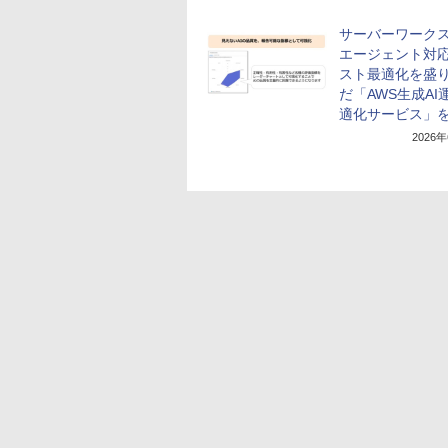
サーバーワークス
エージェント対
スト最適化を盛
だ「AWS生成AI
適化サービス」
2026