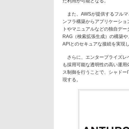
た利用が可能となる。
また、AWSが提供するフルマネー
ンフラ構築からアプリケーショ
トやマニュアルなどの独自デー
RAG（検索拡張生成）の構築
APIとのセキュアな接続を実現
さらに、エンタープライズレベ
も採用可能な透明性の高い運用
ス制御を行うことで、シャドーI
現する。