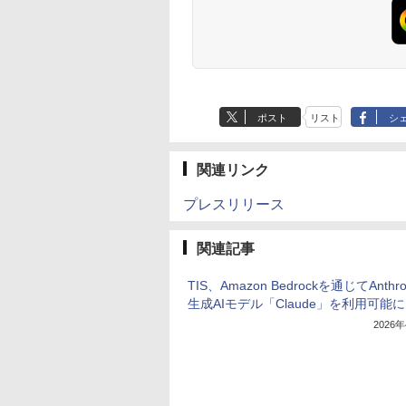
ポスト
リスト
シ
関連リンク
プレスリリース
関連記事
TIS、Amazon Bedrockを通じてAnthro
生成AIモデル「Claude」を利用可能に
2026