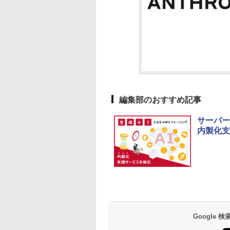
編集部のおすすめ記事
サーバー
内製化支
Google