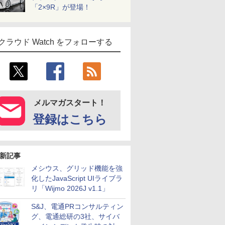
「2×9R」が登場！
クラウド Watch をフォローする
メルマガスタート！
登録はこちら
新記事
メシウス、グリッド機能を強
化したJavaScript UIライブラ
リ「Wijmo 2026J v1.1」
S&J、電通PRコンサルティン
グ、電通総研の3社、サイバ