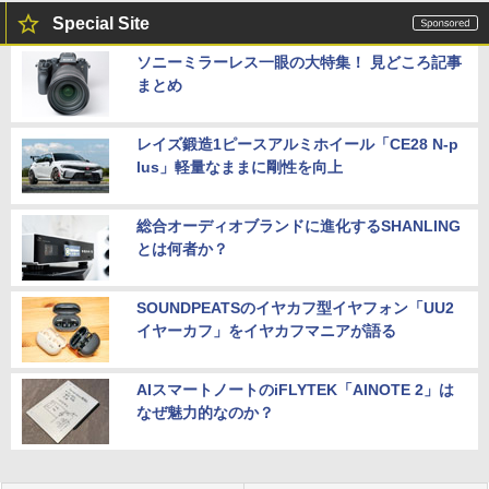
Special Site
ソニーミラーレス一眼の大特集！ 見どころ記事
まとめ
レイズ鍛造1ピースアルミホイール「CE28 N-p
lus」軽量なままに剛性を向上
総合オーディオブランドに進化するSHANLING
とは何者か？
SOUNDPEATSのイヤカフ型イヤフォン「UU2
イヤーカフ」をイヤカフマニアが語る
AIスマートノートのiFLYTEK「AINOTE 2」は
なぜ魅力的なのか？