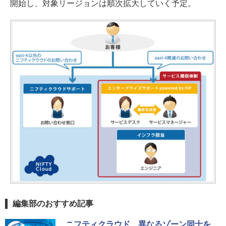
開始し、対象リージョンは順次拡大していく予定。
編集部のおすすめ記事
ニフティクラウド、異なるゾーン同士を