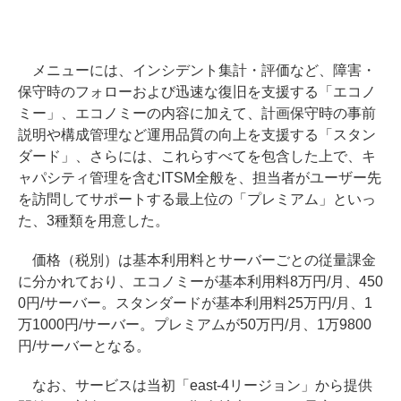
メニューには、インシデント集計・評価など、障害・
保守時のフォローおよび迅速な復旧を支援する「エコノ
ミー」、エコノミーの内容に加えて、計画保守時の事前
説明や構成管理など運用品質の向上を支援する「スタン
ダード」、さらには、これらすべてを包含した上で、キ
ャパシティ管理を含むITSM全般を、担当者がユーザー先
を訪問してサポートする最上位の「プレミアム」といっ
た、3種類を用意した。
価格（税別）は基本利用料とサーバーごとの従量課金
に分かれており、エコノミーが基本利用料8万円/月、450
0円/サーバー。スタンダードが基本利用料25万円/月、1
万1000円/サーバー。プレミアムが50万円/月、1万9800
円/サーバーとなる。
なお、サービスは当初「east-4リージョン」から提供