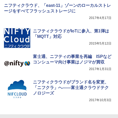
ニフティクラウド、「east-11」ゾーンのローカルストレ
ージをすべてフラッシュストレージに
2017年4月17日
ニフティクラウドがIoTに参入、第1弾は
「MQTT」対応
2015年5月12日
富士通、ニフティの事業を再編 ISPなど
コンシューマ向け事業はノジマが買収
2017年1月31日
ニフティクラウドがブランド名を変更、
「ニフクラ」へ――富士通クラウドテク
ノロジーズ
2017年10月3日