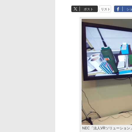
ポスト
リスト
シ
NEC「法人VRソリューション