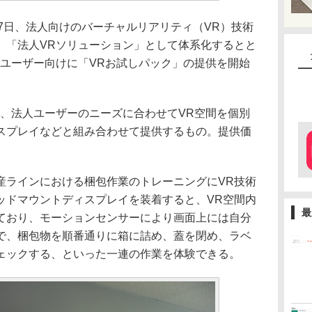
7日、法人向けのバーチャルリアリティ（VR）技術
、「法人VRソリューション」として体系化するとと
人ユーザー向けに「VRお試しパック」の提供を開始
、法人ユーザーのニーズに合わせてVR空間を個別
スプレイなどと組み合わせて提供するもの。提供価
ラインにおける梱包作業のトレーニングにVR技術
ッドマウントディスプレイを装着すると、VR空間内
最
ており、モーションセンサーにより画面上には自分
で、梱包物を順番通りに箱に詰め、蓋を閉め、ラベ
ェックする、といった一連の作業を体験できる。