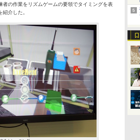
練者の作業をリズムゲームの要領でタイミングを表
を紹介した。