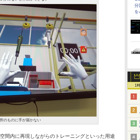
分
を
1
所のものに手が届かない
空間内に再現しながらのトレーニングといった用途