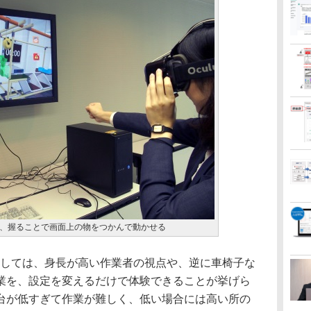
、握ることで画面上の物をつかんで動かせる
しては、身長が高い作業者の視点や、逆に車椅子な
業を、設定を変えるだけで体験できることが挙げら
台が低すぎて作業が難しく、低い場合には高い所の