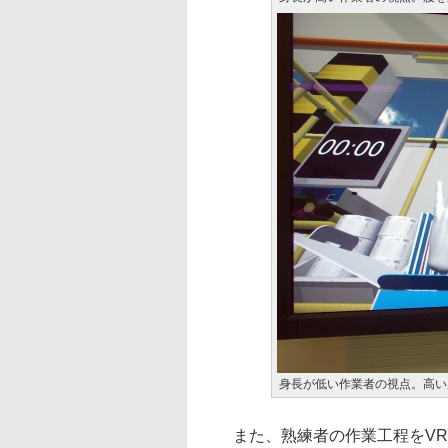
身長が低い作業者の視点。高い
また、熟練者の作業工程をVR