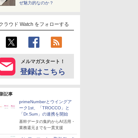
ぜ魅力的なのか？
クラウド Watch をフォローする
メルマガスタート！
登録はこちら
新記事
primeNumberとウイングア
ーク1st、「TROCCO」と
「Dr.Sum」の連携を開始
基幹データの集約からAI活用・
業務還元までを一貫支援