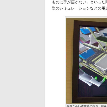
ものに手が届かない、といった
際のシミュレーションなどの用
身長が高い作業者の視点。腰を