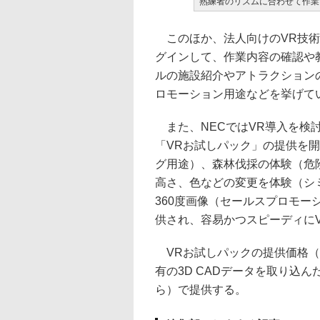
熟練者のリズムに合わせて作業
このほか、法人向けのVR技術
グインして、作業内容の確認や
ルの施設紹介やアトラクション
ロモーション用途などを挙げて
また、NECではVR導入を検
「VRお試しパック」の提供を
グ用途）、森林伐採の体験（危
高さ、色などの変更を体験（シ
360度画像（セールスプロモ
供され、容易かつスピーディに
VRお試しパックの提供価格（
有の3D CADデータを取り込
ら）で提供する。