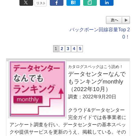
リスト
次へ
バックボーン回線容量Top 2
0！
1
2
3
4
5
カタログスペックはこう読め！
データセンターなんで
もランキングmonthly
（2022年10月）
調査：2022年9月20日
クラウド&データセンター
完全ガイドでは各事業者に
アンケート調査を行い、データセンターの基本スペッ
クや提供サービスを更新のうえ、掲載している。その