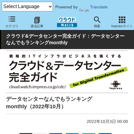
Powered by
Translate
クラウド Watch
ハード・インフラ
データセンター
カテゴリ
過去記事
検索
Impressサイト
クラウド&データセンター完全ガイド：データセンター
なんでもランキングmonthly
データセンターなんでもランキング
monthly（2022年10月）
2022年10月3日 00:00