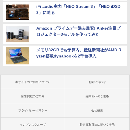
iFi audio主力「NEO Stream 3」「NEO iDSD
3」に迫る
Amazon プライムデー過去最安! Anker注目プ
ロジェクター3モデルを使ってみた
メモリ32GBでも予算内。産経新聞社がAMD R
yzen搭載dynabookを2千台導入
本サイトのご利用について
お問い合わせ
広告掲載のご案内
編集部へのご連絡
プライバシーポリシー
会社概要
インプレスグループ
特定商取引法に基づく表示